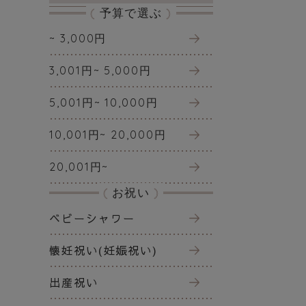
予算で選ぶ
~ 3,000円
3,001円~ 5,000円
5,001円~ 10,000円
10,001円~ 20,000円
20,001円~
お祝い
ベビーシャワー
懐妊祝い(妊娠祝い)
出産祝い