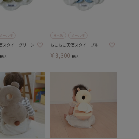
メール便
日本製
メール便
使スタイ グリーン
もこもこ天使スタイ ブルー
¥
3,300
税込
税込