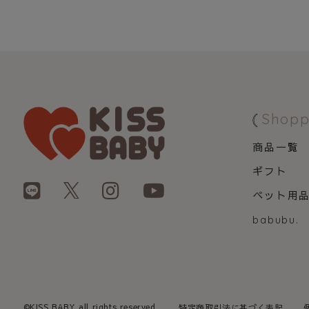
Shopp
商品一覧
ギフト
ペット用
babubu.
©KISS BABY all rights reserved.
特定商取引法に基づく表記