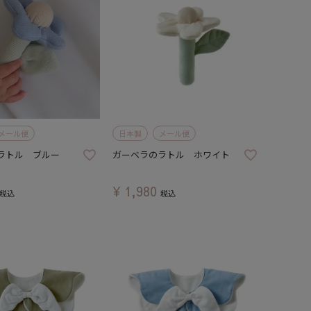
メール便
日本製
メール便
ラトル ブルー
ガーベラのラトル ホワイト
¥
1,980
税込
税込