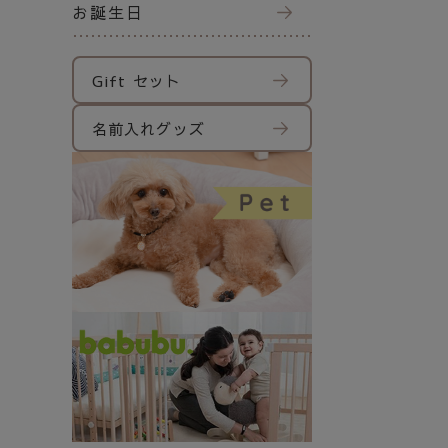
お誕生日
Gift セット
名前入れグッズ