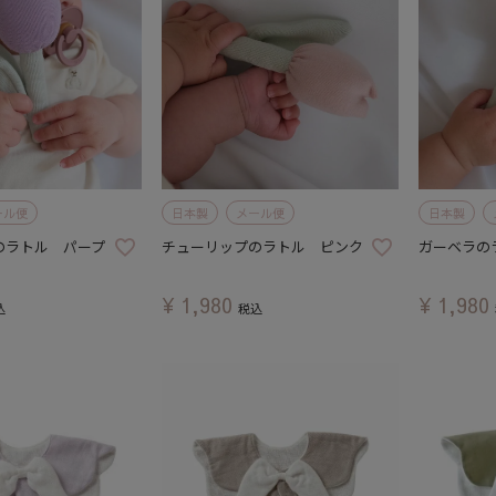
ール便
日本製
メール便
日本製
のラトル パープ
チューリップのラトル ピンク
ガーベラの
¥
1,980
¥
1,980
込
税込