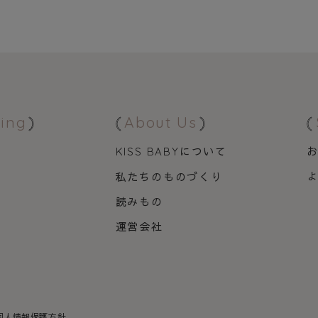
ing
About Us
について
KISS BABY
私たちのものづくり
品
読みもの
運営会社
個人情報保護方針