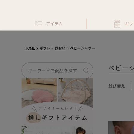
アイテム
ギフ
HOME
ギフト
お祝い
ベビーシャワー
ベビー
並び替え