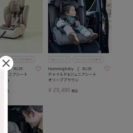
ラッピング対象外
BBシリーズ
ラッピング対象外
aby | R129
Hummingbaby | R129
&ジュニアシート
チャイルド&ジュニアシート
ージュ
オリーブブラウン
0
¥
29,480
税込
税込