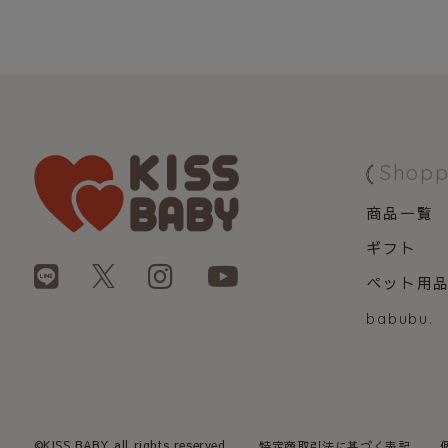
Shopp
商品一覧
ギフト
ペット用
babubu.
©KISS BABY all rights reserved.
特定商取引法に基づく表記