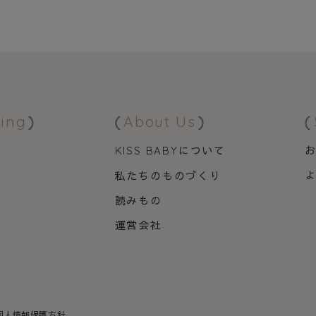
ing
About Us
について
KISS BABY
私たちのものづくり
品
読みもの
運営会社
個人情報保護方針