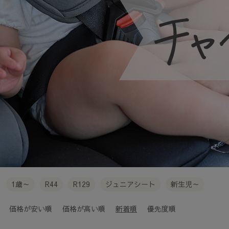
1歳～
R44
R129
ジュニアシート
新生児～
価格が安い順
価格が高い順
新着順
優先度順