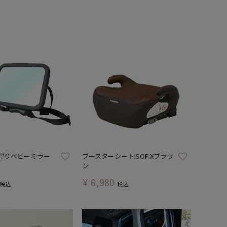
守りベビーミラー
ブースターシートISOFIXブラウ
ン
¥
6,980
税込
税込