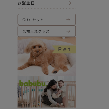
お誕生日
Gift セット
名前入れグッズ