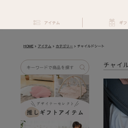
アイテム
ギフ
HOME
アイテム
カテゴリー
チャイルドシート
チャイ