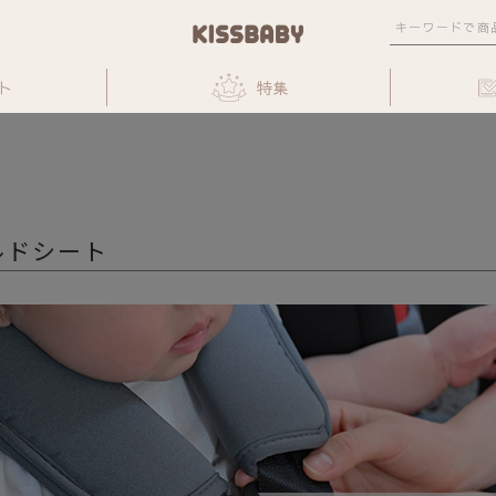
ト
特集
ルドシート