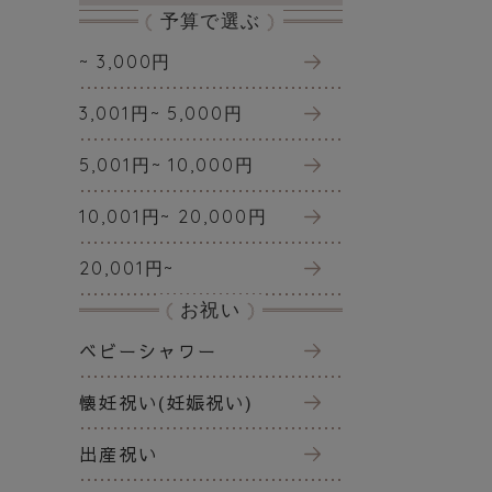
予算で選ぶ
~ 3,000円
3,001円~ 5,000円
5,001円~ 10,000円
10,001円~ 20,000円
20,001円~
お祝い
ベビーシャワー
懐妊祝い(妊娠祝い)
出産祝い