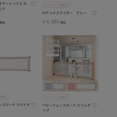
きテントハウス ボ
ラッピング対象外
ット
ロケットスライダー グレー
¥
6,980
税込
税込
対象外
ラッピング対象外
ンスガード ワイドタ
ベビーフェンスガード スリムタ
イプ