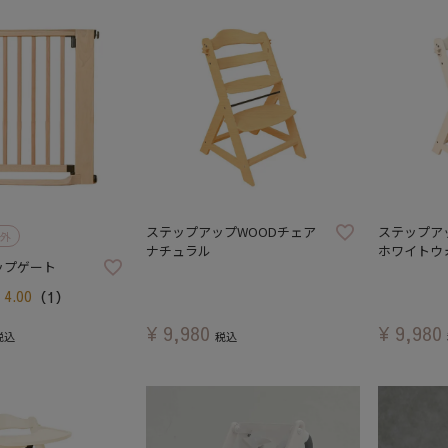
ステップアップWOODチェア
ステップア
外
ナチュラル
ホワイトウ
ップゲート
4.00
（1）
¥
9,980
¥
9,980
税込
税込