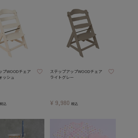
ップWOODチェア
ステップアップWOODチェア
ォッシュ
ライトグレー
¥
9,980
税込
税込