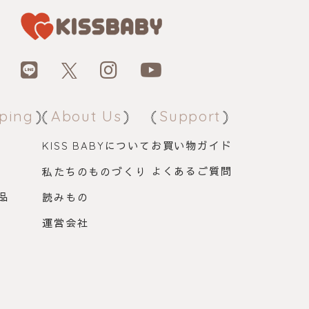
ping
About Us
Support
について
お買い物ガイド
KISS BABY
よくあるご質問
私たちのものづくり
品
読みもの
運営会社