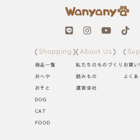
Shopping
About Us
Sup
商品一覧
私たちのものづくり
お買い
おへや
読みもの
よくあ
おそと
運営会社
DOG
CAT
FOOD