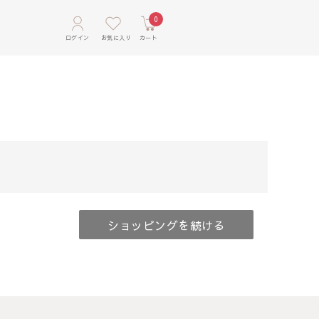
0
ショッピングを続ける