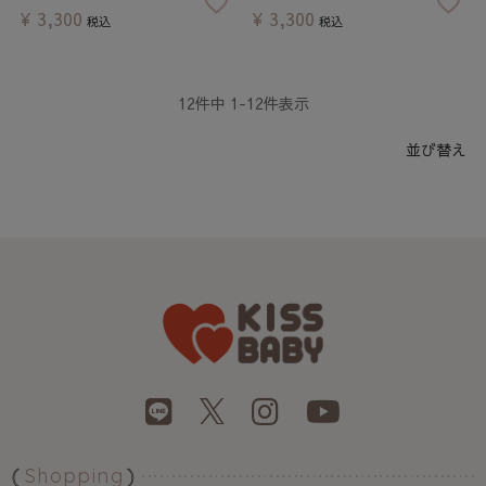
¥
3,300
¥
3,300
税込
税込
12
件中
1
-
12
件表示
並び替え
Shopping