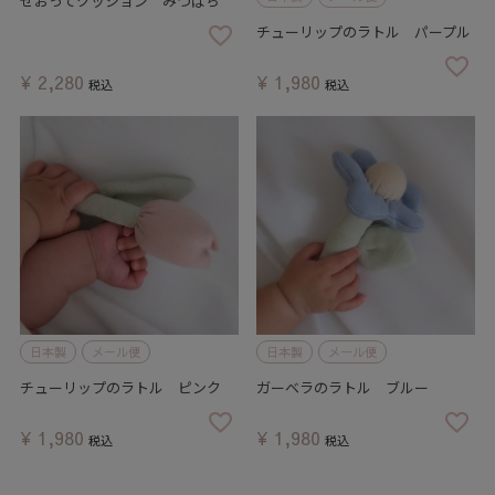
せおってクッション みつばち
チューリップのラトル パープル
¥
2,280
¥
1,980
税込
税込
日本製
メール便
日本製
メール便
チューリップのラトル ピンク
ガーベラのラトル ブルー
¥
1,980
¥
1,980
税込
税込