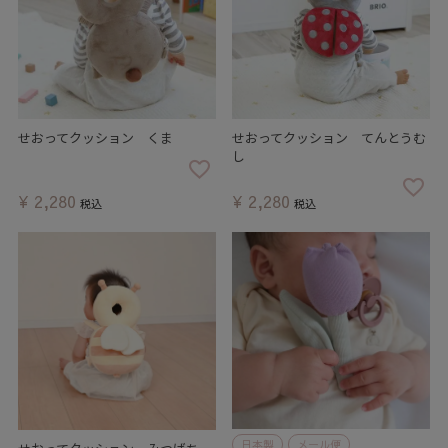
せおってクッション くま
せおってクッション てんとうむ
し
¥
2,280
¥
2,280
税込
税込
日本製
メール便