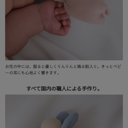
お花の中には、振ると優しくりんりんと鳴る鈴入り。きっとベビ
ーの耳にも心地よく響きます。
すべて国内の職人による手作り。