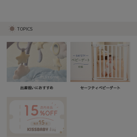
ガーベラのラトル ブルー
1,980
TOPICS
セーフティベビーゲート
出産祝いにおすすめ