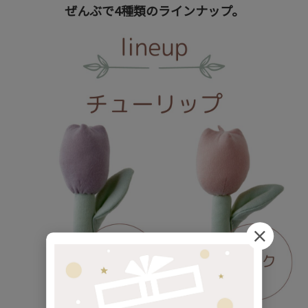
ぜんぶで4種類のラインナップ。