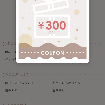
Shopping
商品一覧
ギフト
ペット用品
babubu.
About Us
について
私たちのものづくり
KISS BABY
読みもの
運営会社