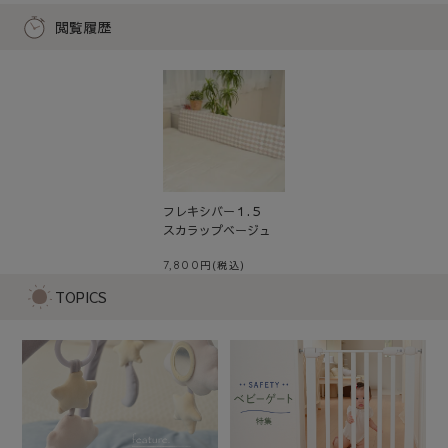
閲覧履歴
フレキシバー１.５
スカラップベージュ
7,800
TOPICS