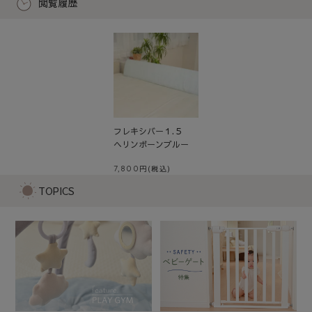
閲覧履歴
フレキシバー１.５
ヘリンボーンブルー
7,800
TOPICS