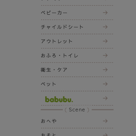
ベビーカー
チャイルドシート
アウトレット
おふろ・トイレ
衛生・ケア
ペット
Scene
おへや
おそと