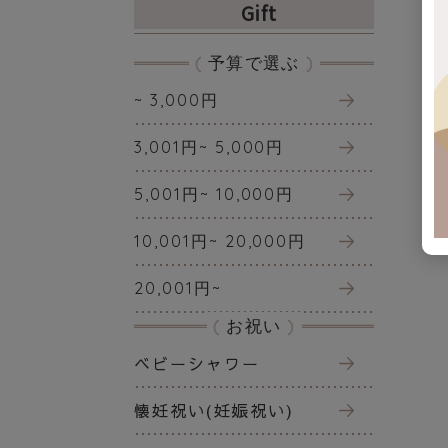
Gift
予算で選ぶ
~ 3,000円
3,001円~ 5,000円
5,001円~ 10,000円
10,001円~ 20,000円
20,001円~
お祝い
ベビーシャワー
懐妊祝い(妊娠祝い)