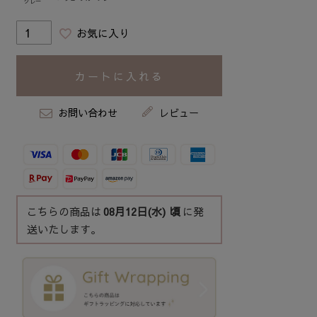
グレー
お気に入り
カートに入れる
お問い合わせ
レビュー
こちらの商品は
08月12日(水)
頃
に発
送いたします。