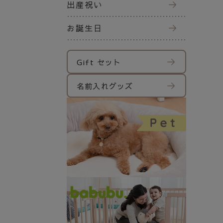
出産祝い
お誕生日
Gift セット
名前入れグッズ