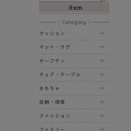
item
Category
クッション
マット・ラグ
セーフティ
チェア・テーブル
おもちゃ
収納・保管
ファッション
ファミリー