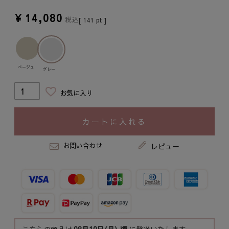
¥
14,080
税込
[
141
pt ]
ベージュ
グレー
お気に入り
カートに入れる
お問い合わせ
レビュー
こちらの商品は
08月10日(月)
頃
に発送いたします。