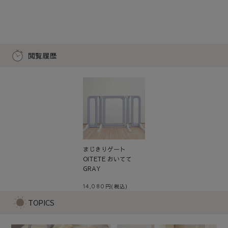
閲覧履歴
まじきりゲート
OITETE おいてて
GRAY
14,080
TOPICS