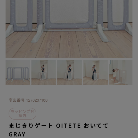
商品番号
1270207180
ラッピング対
象外
まじきりゲート OITETE おいてて
GRAY