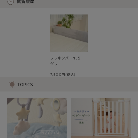
閲覧履歴
フレキシバー１.５
グレー
7,800
TOPICS