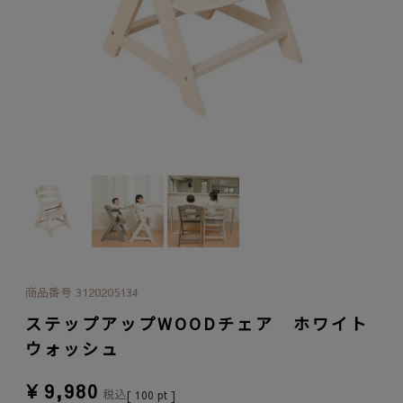
商品番号
3120205134
ステップアップWOODチェア ホワイト
ウォッシュ
¥
9,980
税込
[
100
pt ]