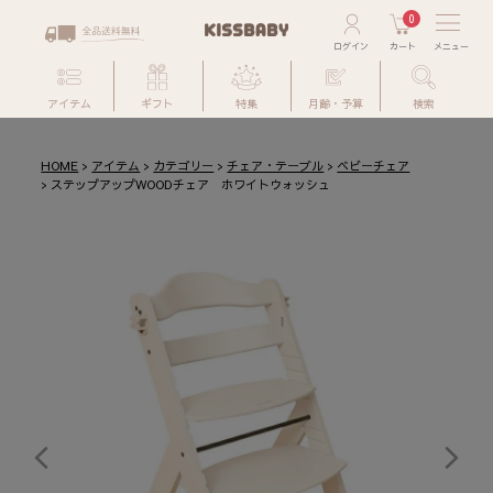
0
アイテム
ギフト
特集
月齢・予算
検索
HOME
アイテム
カテゴリー
チェア・テーブル
ベビーチェア
ステップアップWOODチェア ホワイトウォッシュ