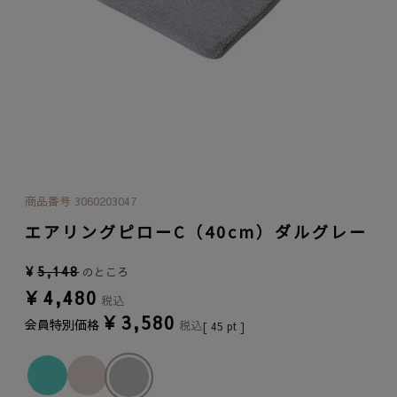
商品番号
3060203047
エアリングピローC（40cm）ダルグレー
¥
5,148
のところ
¥
4,480
税込
¥
3,580
会員特別価格
税込
[
45
pt ]