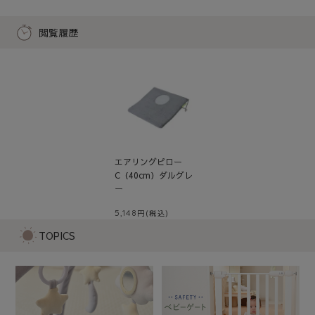
閲覧履歴
エアリングピロー
C（40cm）ダルグレ
ー
5,148
TOPICS