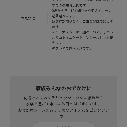
すための知育玩具です。
0歳から各世代で遊び方を変えて、長い
期間遊べます。
商品特長
遊びに制限がなく、自由な発想で楽しめ
ます
また、大人も一緒に遊べるので、子ども
とのコミュニケーションツールとして使
えます
ギフトにもおススメです。
家族みんなのおでかけに
荷物とわくわくをリュックサックに詰めたら
家族で過ごす楽しい休日のはじまりです。
おでかけシーンにおすすめなアイテムをピックアッ
プ。