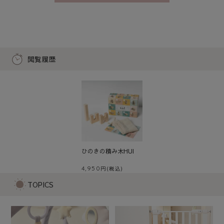
閲覧履歴
ひのきの積み木HUI
4,950
TOPICS