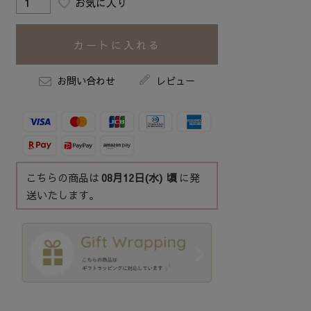
お気に入り
カートに入れる
お問い合わせ
レビュー
こちらの商品は
08月12日(水)
頃
に発
送いたします。