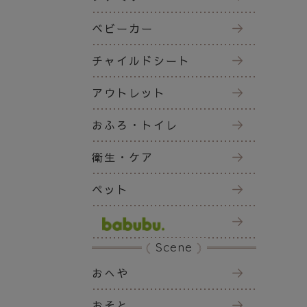
ベビーカー
チャイルドシート
アウトレット
おふろ・トイレ
衛生・ケア
ペット
Scene
おへや
おそと