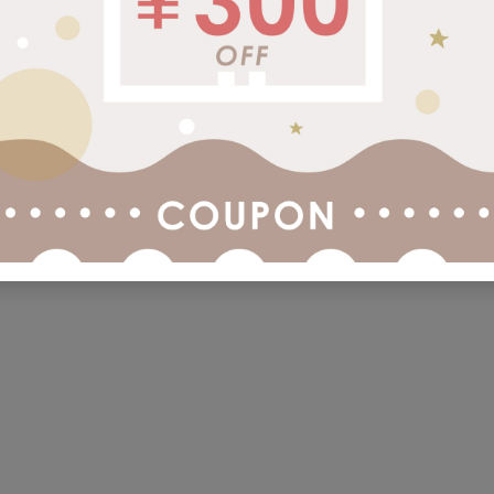
まぁるいおそらのプレイジムマット コットンキャンディ
9,980