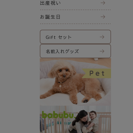
出産祝い
お誕生日
Gift セット
名前入れグッズ