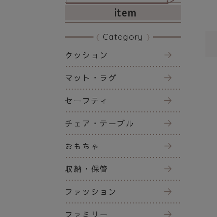
item
Category
クッション
マット・ラグ
セーフティ
チェア・テーブル
おもちゃ
収納・保管
ファッション
ファミリー