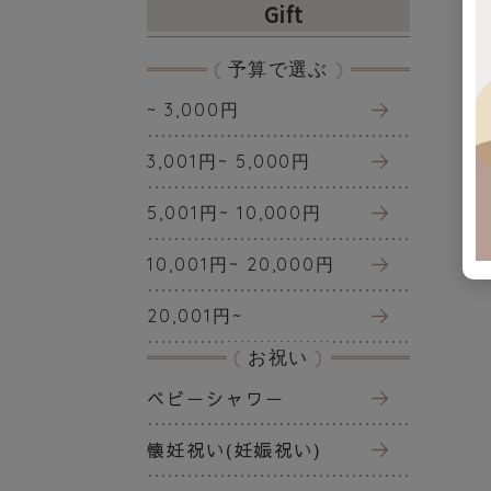
Gift
予算で選ぶ
~ 3,000円
3,001円~ 5,000円
5,001円~ 10,000円
10,001円~ 20,000円
20,001円~
お祝い
ベビーシャワー
懐妊祝い(妊娠祝い)