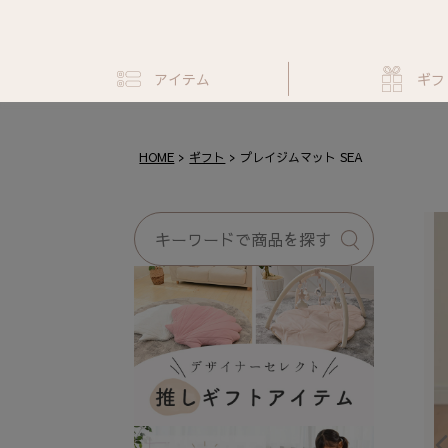
アイテム
ギフ
HOME
ギフト
プレイジムマット SEA