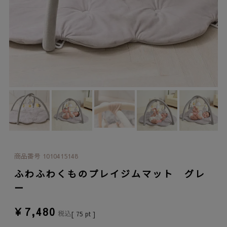
商品番号
1010415148
ふわふわくものプレイジムマット グレ
ー
¥
7,480
税込
[
75
pt ]