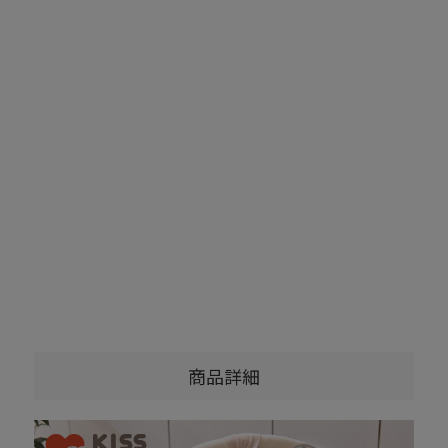
ふわふわくものプレイジムマット ベージュ
7,480
商品詳細