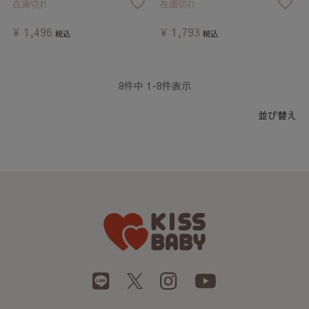
在庫切れ
在庫切れ
¥
1,496
¥
1,793
税込
税込
8
件中
1
-
8
件表示
並び替え