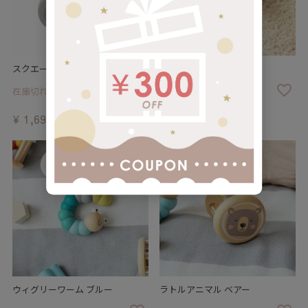
スクエーキートラック ブルー
ウィグリーワーム ピンク
在庫切れ
在庫切れ
¥
1,694
¥
1,496
税込
税込
ウィグリーワーム ブルー
ラトルアニマル ベアー