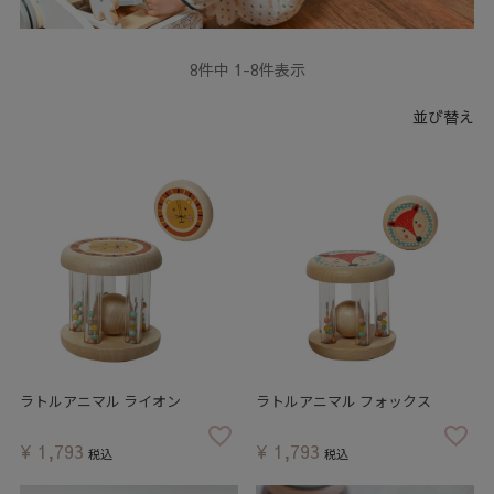
8
件中
1
-
8
件表示
並び替え
ラトルアニマル ライオン
ラトルアニマル フォックス
¥
1,793
¥
1,793
税込
税込