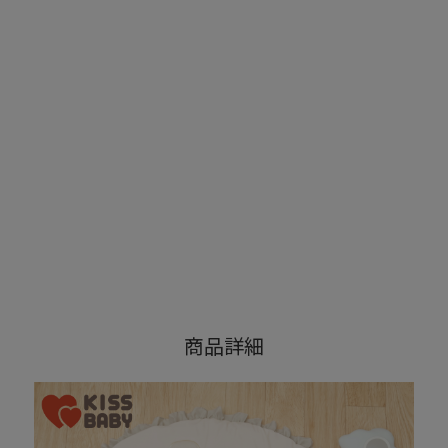
ふわふわくものプレイジムマット ベージュ
7,480
商品詳細