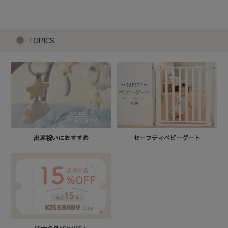
プレイトイマット ～ことりのたび～
9,980
TOPICS
セーフティベビーゲート
出産祝いにおすすめ