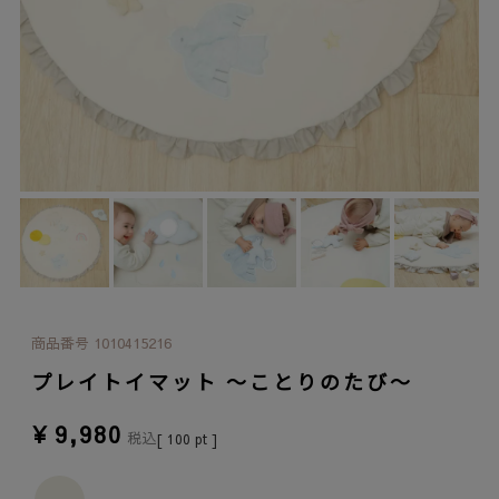
商品番号
1010415216
プレイトイマット ～ことりのたび～
¥
9,980
税込
[
100
pt ]