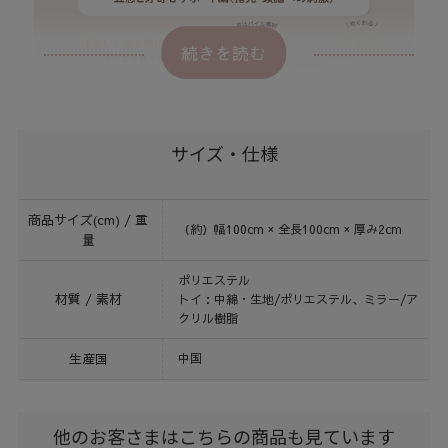
続きを読む
サイズ・仕様
商品サイズ(cm) / 重
（約）幅100cm × 全長100cm × 厚み2cm
量
ポリエステル
材質 / 素材
トイ：中綿・生地/ポリエステル、ミラー/ア
クリル樹脂
生産国
中国
他のお客さまはこちらの商品も見ています