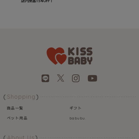
店内全品15%OFF！
Shopping
商品一覧
ギフト
ペット用品
babubu.
About Us