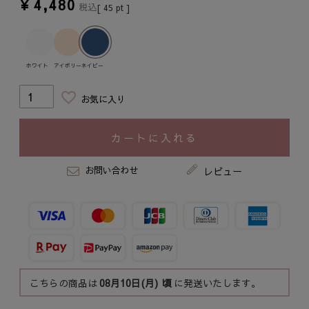
¥
4,480
税込
[
45
pt ]
ホワイト
アイボリー
ネイビー
お気に入り
カートに入れる
お問い合わせ
レビュー
こちらの商品は
08月10日(月)
頃
に発送いたします。