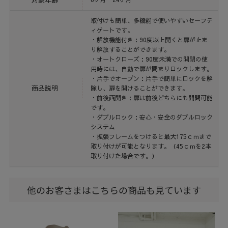
取付けも簡単、多機能で使いやすいセーフテ
ィゲートです。
・解放機能付き：90度以上開くと扉が止ま
り解放することができます。
・オートクローズ：90度未満での開閉の使
用時には、自動で扉が閉まりロックします。
・片手でオープン：片手で簡単にロックを解
商品説明
除し、扉を開けることができます。
・前後両開き：扉は前後どちらにも開閉可能
です。
・ダブルロック：安心・安全のダブルロック
システム
・拡張フレームをつけると最大175ｃｍまで
取り付けが可能となります。（45ｃｍを2本
取り付けた場合です。）
他のお客さまはこちらの商品も見ています