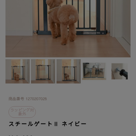
商品番号
1270207028
ラッピング対
象外
スチールゲートⅡ ネイビー