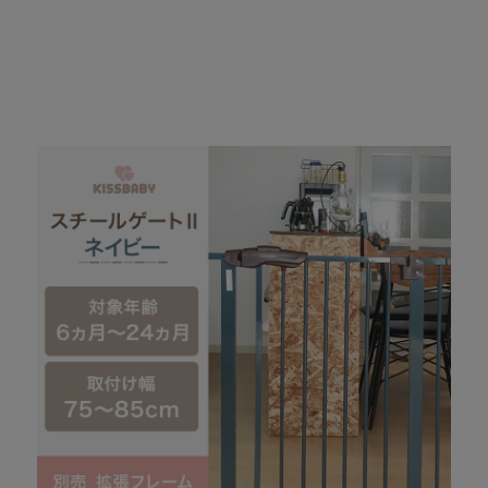
スチールゲートⅡ ネイビー 拡張フレーム30cm
2,500