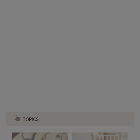
スチールゲートⅡ ネイビー
4,480
TOPICS