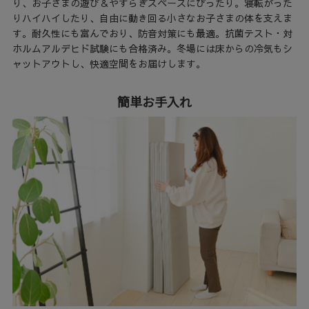
り、お子さまの遊び＆やすらぎスペースにぴったり。寝転がった
りハイハイしたり、自由に動き回る小さなお子さまの体を支えま
す。耐久性にも富んでおり、防音対策にも最適。抗菌テスト・対
ホルムアルデヒド試験にも合格済み。冬場には床からの冷気もシ
ャットアウトし、快適空間をお届けします。
簡単お手入れ