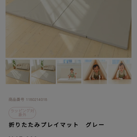
商品番号
1180214018
ラッピング対
象外
折りたたみプレイマット グレー