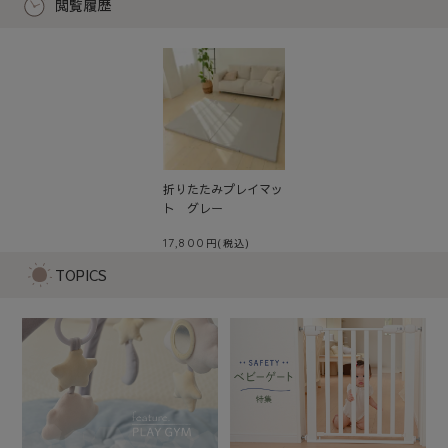
閲覧履歴
折りたたみプレイマッ
ト グレー
17,800
TOPICS