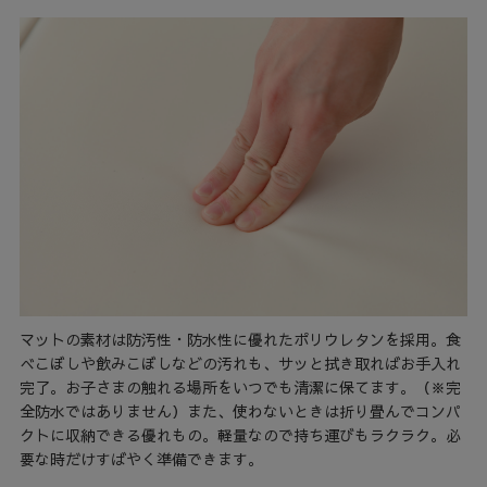
マットの素材は防汚性・防水性に優れたポリウレタンを採用。食
べこぼしや飲みこぼしなどの汚れも、サッと拭き取ればお手入れ
完了。お子さまの触れる場所をいつでも清潔に保てます。（※完
全防水ではありません）また、使わないときは折り畳んでコンパ
クトに収納できる優れもの。軽量なので持ち運びもラクラク。必
要な時だけすばやく準備できます。