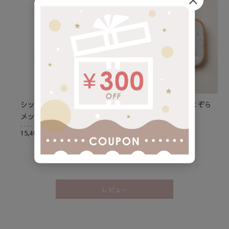
シッティングキャリア
乳歯ケース ゆめのよぞら
メッシュ/ダルグレー
3,280円(税込)
15,400円(税込)
レビュー