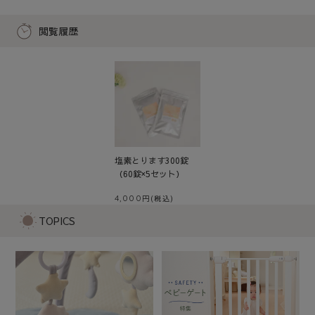
閲覧履歴
塩素とります300錠
（60錠×5セット）
4,000
TOPICS