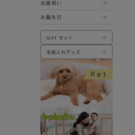
出産祝い
お誕生日
Gift セット
名前入れグッズ