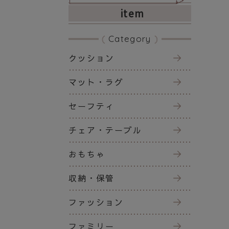
item
Category
クッション
マット・ラグ
セーフティ
チェア・テーブル
おもちゃ
収納・保管
ファッション
ファミリー