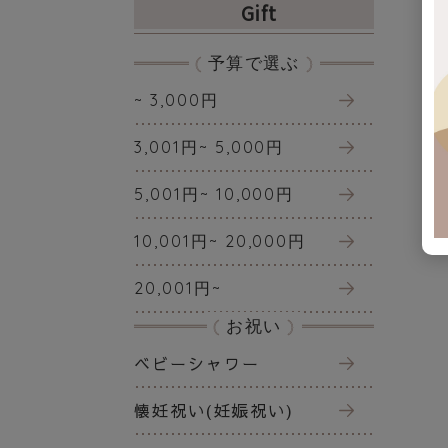
Gift
予算で選ぶ
~ 3,000円
3,001円~ 5,000円
5,001円~ 10,000円
10,001円~ 20,000円
20,001円~
お祝い
ベビーシャワー
懐妊祝い(妊娠祝い)