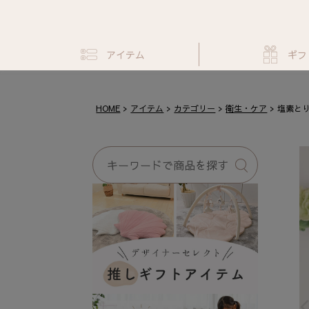
アイテム
ギフ
HOME
アイテム
カテゴリー
衛生・ケア
塩素とり