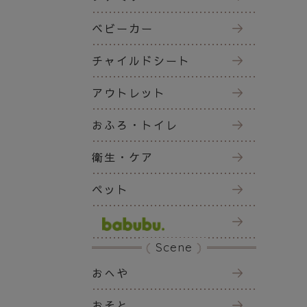
ベビーカー
チャイルドシート
アウトレット
おふろ・トイレ
衛生・ケア
ペット
Scene
おへや
おそと