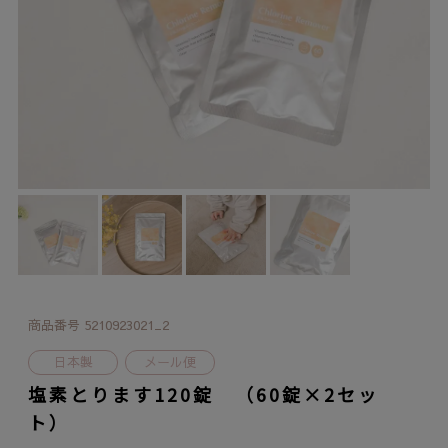
商品番号
5210923021_2
日本製
メール便
塩素とります120錠 （60錠×2セッ
ト）