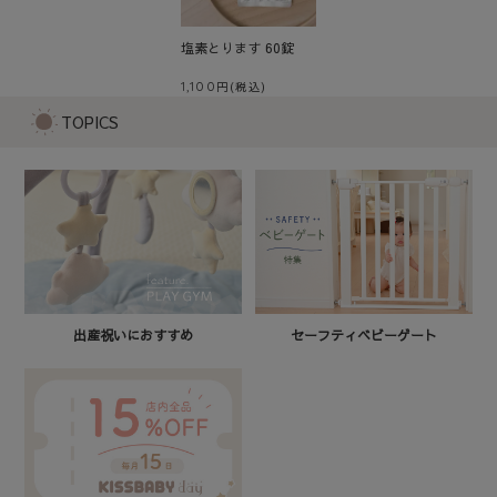
塩素とります 60錠
1,100
TOPICS
セーフティベビーゲート
出産祝いにおすすめ