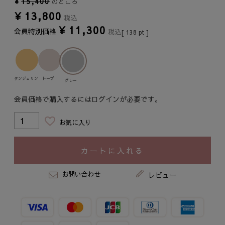
¥
15,400
のところ
¥
13,800
税込
¥
11,300
会員特別価格
税込
[
138
pt ]
タンジェリン
トープ
グレー
会員価格で購入するにはログインが必要です。
お気に入り
カートに入れる
お問い合わせ
レビュー