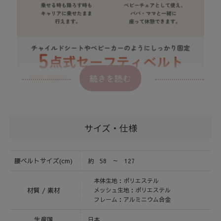
続きを読む
サイズ・仕様
腰ベルトサイズ(cm)
約 58 ～ 127
本体生地：ポリエステル
材質 / 素材
メッシュ生地：ポリエステル
フレーム：アルミニウム合金
生産国
日本