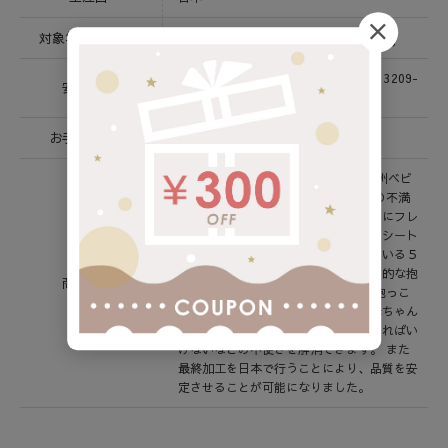
対象年齢/耐荷重
1 ～ 24か月 / 4.0 ～ 14.0 kg
ASTM F2236-16a＆CFR1226、EN13209-
安全基準
2 ; 2015
お手入れ方法
洗濯可
babubu.は日本人デザイナーによる欧州ベビ
ーブランドです。 抱っこ紐の今までの不満
を解消するために長年考え、生地の中にフレ
ームを入れて自立させる、チャイルドシート
やベビーカーで当然のように使われている５
点式ベルトを取り入れるという、画期的な抱
商品説明
っこ紐が誕生しました。 これにより抱っこ
紐を装着する時のわずらわしさや、赤ちゃん
を寝かせた状態で抱っこ紐を付けなければい
けないなどの不便さを解消できます。 また
最終加工を日本で行うことにより、品質を安
定させることが可能になりました。