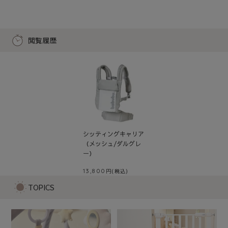
閲覧履歴
シッティングキャリア
（メッシュ/ダルグレ
ー）
13,800
TOPICS