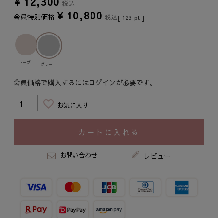
¥
12,300
税込
¥
10,800
会員特別価格
税込
[
123
pt ]
トープ
グレー
会員価格で購入するにはログインが必要です。
お気に入り
カートに入れる
お問い合わせ
レビュー