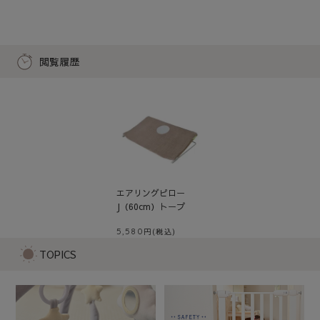
閲覧履歴
エアリングピロー
J（60cm）トープ
5,580
TOPICS