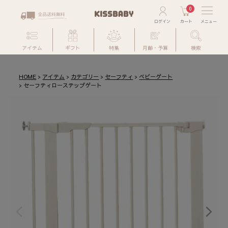
0
アイテム
ギフト
特集
月齢・予算
検索
HOME
アイテム
カテゴリー
セーフティ
ベビーゲート
セーフティローステップゲート