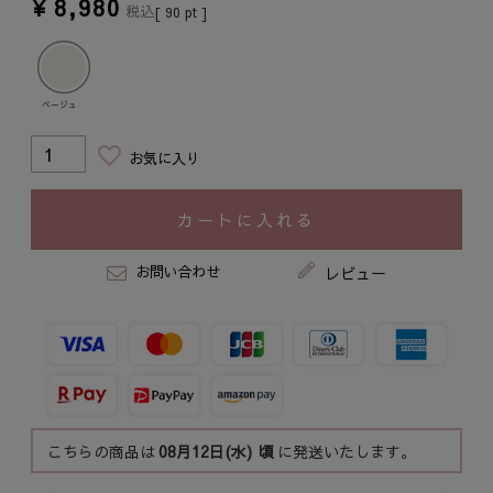
¥
8,980
税込
[
90
pt ]
ベージュ
お気に入り
カートに入れる
お問い合わせ
レビュー
こちらの商品は
08月12日(水)
頃
に発送いたします。