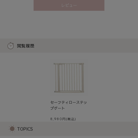
レビュー
閲覧履歴
セーフティローステッ
プゲート
8,980
TOPICS