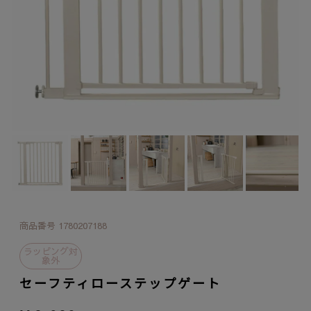
商品番号
1780207188
ラッピング対
象外
セーフティローステップゲート