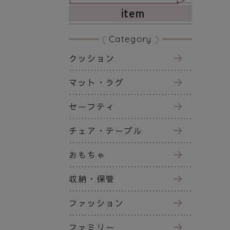
item
Category
クッション
マット・ラグ
セーフティ
チェア・テーブル
おもちゃ
収納・保管
ファッション
ファミリー