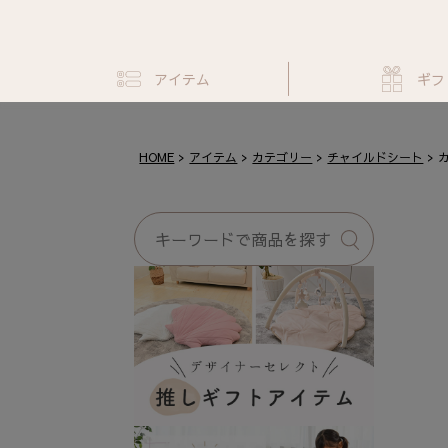
アイテム
ギフ
HOME
アイテム
カテゴリー
チャイルドシート