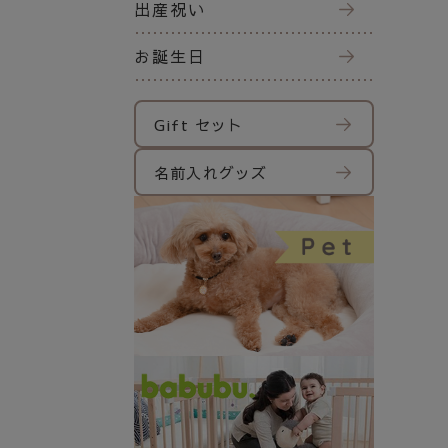
出産祝い
お誕生日
Gift セット
名前入れグッズ