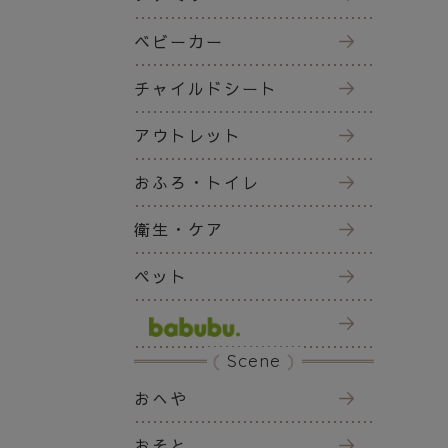
ベビーカー
チャイルドシート
アウトレット
おふろ・トイレ
衛生・ケア
ペット
Scene
おへや
おそと