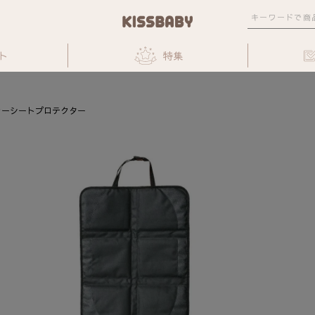
ト
特集
カーシートプロテクター