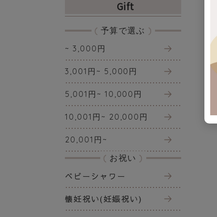
Gift
予算で選ぶ
~ 3,000円
3,001円~ 5,000円
5,001円~ 10,000円
10,001円~ 20,000円
20,001円~
お祝い
ベビーシャワー
懐妊祝い(妊娠祝い)