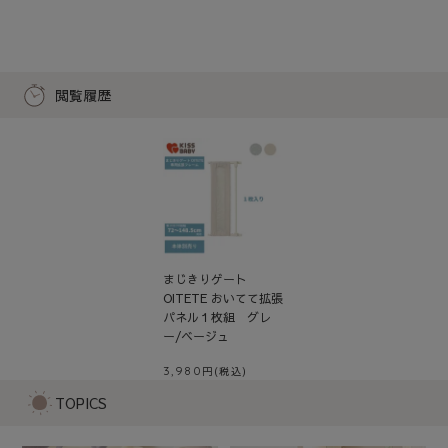
閲覧履歴
まじきりゲート
OITETE おいてて拡張
パネル１枚組 グレ
ー/ベージュ
3,980
TOPICS