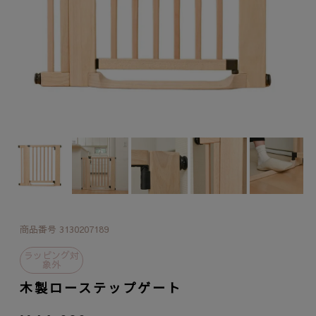
商品番号
3130207189
ラッピング対
象外
木製ローステップゲート