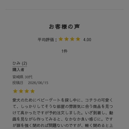
4.00
1
ひみ
2
購入者
宮崎県
30代
投稿日
2026/06/15
愛犬のためにベビーゲートを探し中に、コチラの可愛く
て、しっかりしてそうな部屋の雰囲気に合う商品を見つ
けて高かったですが予約注文しました。いざ到着し、動
画を見ながら作ってみると、なかなか良い感じに。です
が扉を強く閉めれば問題ないのですが、軽く閉めると上