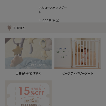
木製ローステップゲー
ト
14,080
TOPICS
セーフティベビーゲート
出産祝いにおすすめ