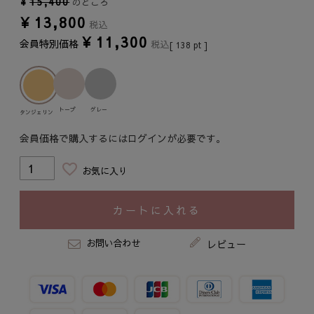
¥
15,400
のところ
¥
13,800
税込
¥
11,300
会員特別価格
税込
[
138
pt ]
トープ
グレー
タンジェリン
会員価格で購入するにはログインが必要です。
お気に入り
カートに入れる
お問い合わせ
レビュー