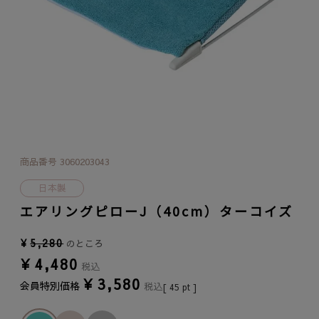
商品番号
3060203043
日本製
エアリングピローJ（40cm）ターコイズ
¥
5,280
のところ
¥
4,480
税込
¥
3,580
会員特別価格
税込
[
45
pt ]