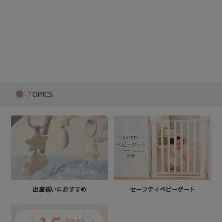
エアリングピローJ（40cm）ターコイズ
4,480
TOPICS
セーフティベビーゲート
出産祝いにおすすめ