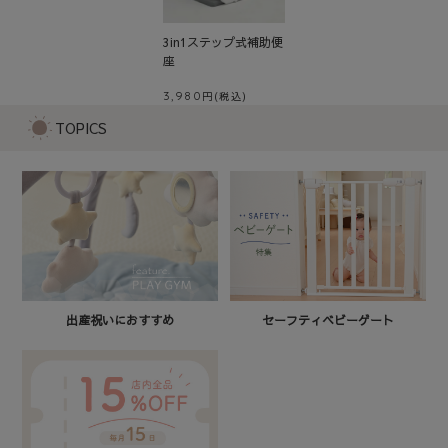
3in1ステップ式補助便
座
3,980
TOPICS
セーフティベビーゲート
出産祝いにおすすめ