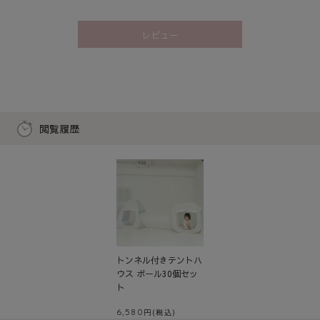
レビュー
閲覧履歴
トンネル付きテントハ
ウス ボール30個セッ
ト
6,580