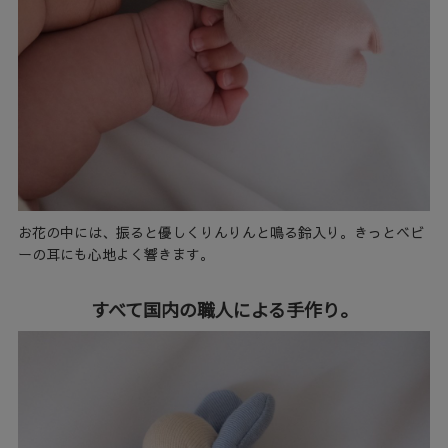
お花の中には、振ると優しくりんりんと鳴る鈴入り。きっとベビ
ーの耳にも心地よく響きます。
すべて国内の職人による手作り。