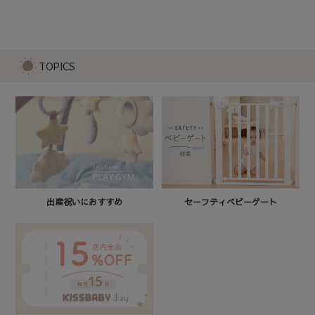
ガーベラのラトル ブルー
1,980
TOPICS
セーフティベビーゲート
出産祝いにおすすめ