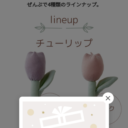
ぜんぶで4種類のラインナップ。