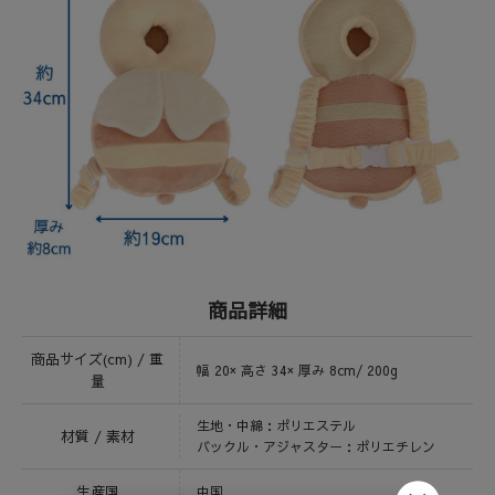
商品詳細
商品サイズ(cm) / 重
幅 20× 高さ 34× 厚み 8cm/ 200g
量
生地・中綿：ポリエステル
材質 / 素材
バックル・アジャスター：ポリエチレン
生産国
中国