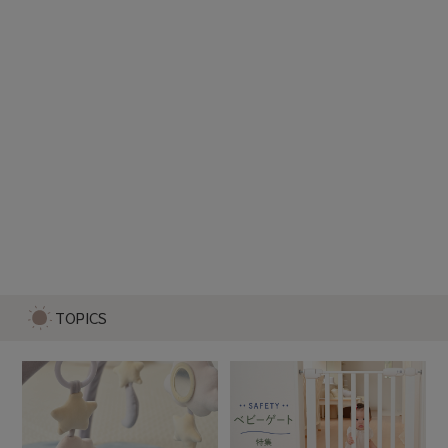
せおってクッション みつばち
2,280
TOPICS