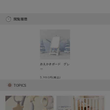
閲覧履歴
おえかきボード グレ
ー
5,980
TOPICS