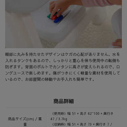
細部に丸みを持たせたデザインはケガの心配がありません。水を
入れるタンクもあるので、しっかりと重心を保ち使用中の転倒も
防ぎます。背面のボルトでカンタンに高さが変えられるので、ロ
ングユースで楽しめます。傷がつきにくく軽量な素材を使用して
いるので、お部屋間の移動やお手入れも簡単です。
商品詳細
（使用時）幅 51 × 高さ 62~100 × 奥行き
商品サイズ(cm) / 重
47 / 3.7kg
量
（収納時）幅 51 × 高さ 73 × 奥行き 7 /