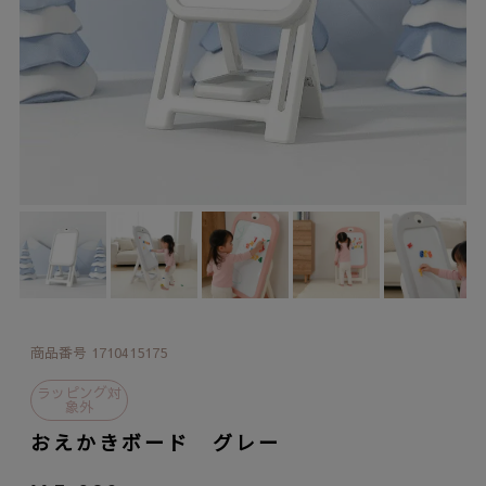
商品番号
1710415175
ラッピング対
象外
おえかきボード グレー