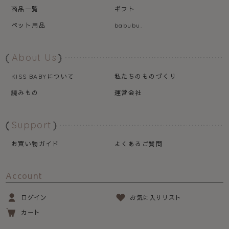
商品一覧
ギフト
ペット用品
babubu.
About Us
について
私たちのものづくり
KISS BABY
読みもの
運営会社
Support
お買い物ガイド
よくあるご質問
Account
ログイン
お気に入りリスト
カート