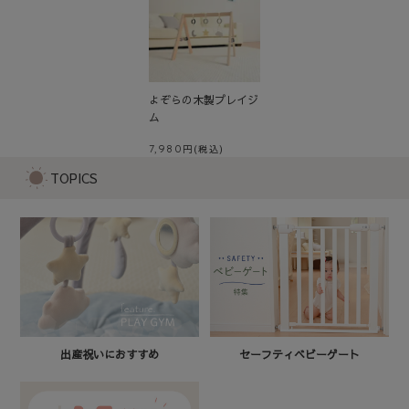
よぞらの木製プレイジ
ム
7,980
TOPICS
セーフティベビーゲート
出産祝いにおすすめ