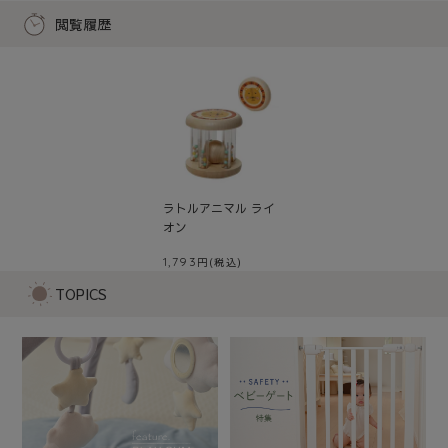
閲覧履歴
ラトルアニマル ライ
オン
1,793
TOPICS