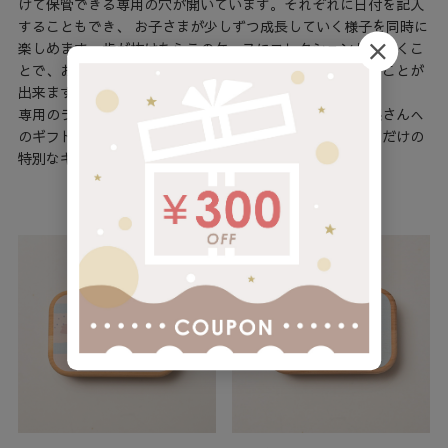
けて保管できる専用の穴が開いています。それぞれに日付を記入
することもでき、 お子さまが少しずつ成長していく様子を同時に
楽しめます。歯が抜けたらこのケースにコレクションしていくこ
とで、お子さま自身もワクワクと自分自身の成長を楽しむことが
出来ます。
専用のラッピングをご用意しているので、お友だちやお孫さんへ
のギフトにもおすすめ。名入れもできるので、世界に一つだけの
特別なギフトをお届けいたします。
バリエーション