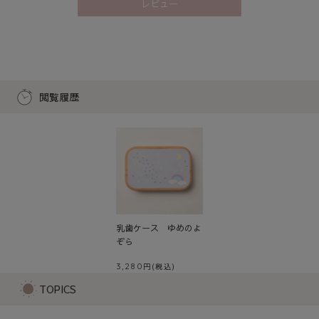
レビュー
閲覧履歴
乳歯ケース ゆめのよ
ぞら
3,280
TOPICS