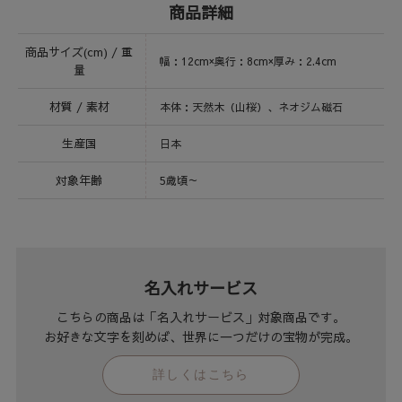
商品詳細
商品サイズ(cm) / 重
幅：12cm×奥行：8cm×厚み：2.4cm
量
材質 / 素材
本体：天然木（山桜）、ネオジム磁石
生産国
日本
対象年齢
5歳頃～
名入れサービス
こちらの商品は「名入れサービス」対象商品です。
お好きな文字を刻めば、世界に一つだけの宝物が完成。
詳しくはこちら