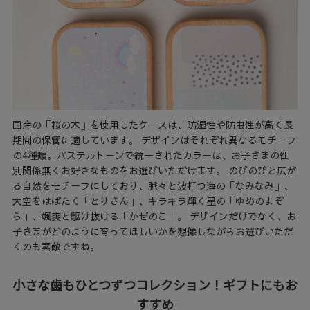
国産の「桜の木」を使用したケースは、防湿性や防虫性が高く長
期間の保管に適しています。 デザインはそれぞれ異なるモチーフ
の4種類。パステルトーンで統一されたカラーは、お子さまの性
別関係無くお好きなものをお選びいただけます。 のびのびと広が
る自然をモチーフにしており、脈々と波打つ海の「なみなみ」、
大空をはばたく「とりさん」、キラキラ輝く星の「ゆめのよぞ
ら」、颯爽と駆け抜ける「かぜのこ」。 デザインだけでなく、お
子さまがどのように育ってほしいかを想像しながらお選びいただ
くのも素敵ですね。
小さな歯もひとつずつコレクション！ギフトにもお
すすめ