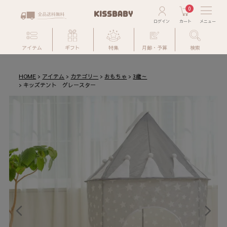
0
アイテム
ギフト
特集
月齢・予算
検索
HOME
アイテム
カテゴリー
おもちゃ
3歳～
キッズテント グレースター