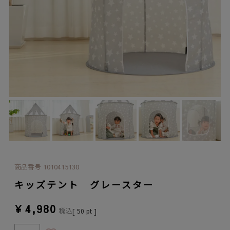
商品番号
1010415130
キッズテント グレースター
¥
4,980
税込
[
50
pt ]