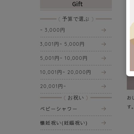
Gift
予算で選ぶ
~ 3,000円
3,001円~ 5,000円
5,001円~ 10,000円
10,001円~ 20,000円
20,001円~
お祝い
お
す
ベビーシャワー
懐妊祝い(妊娠祝い)