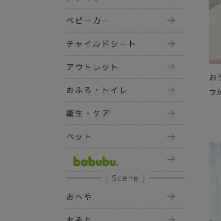
ベビーカー
チャイルドシート
アウトレット
お
おふろ・トイレ
フ
衛生・ケア
ペット
Scene
おへや
おそと