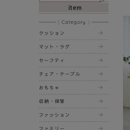
item
Category
クッション
マット・ラグ
セーフティ
チェア・テーブル
おもちゃ
収納・保管
ファッション
ファミリー