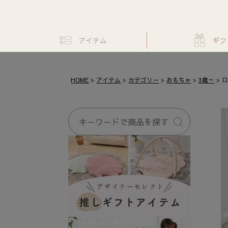
アイテム
ギフ
HOME
アイテム
カテゴリー
おもちゃ
3歳～