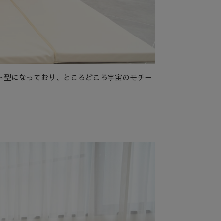
ト型になっており、ところどころ宇宙のモチー
ズ