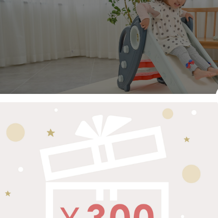
部屋で遊ぶのに“ちょうどいい”コンパクトなサイズ感。安定感は