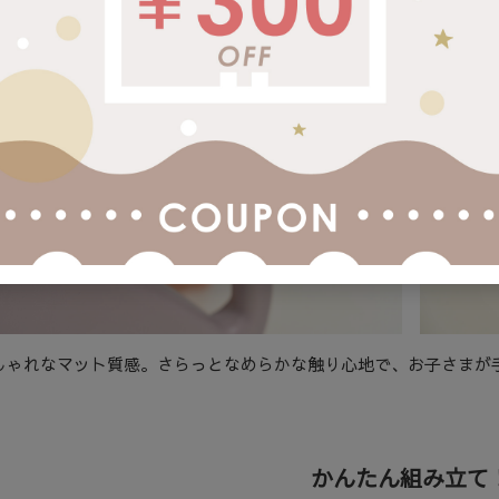
質感にもこだわり
しゃれなマット質感。さらっとなめらかな触り心地で、お子さまが
。
かんたん組み立て