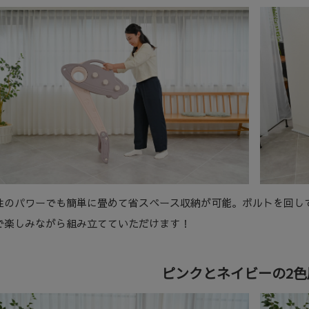
性のパワーでも簡単に畳めて省スペース収納が可能。ボルトを回し
で楽しみながら組み立てていただけます！
ピンクとネイビーの2色