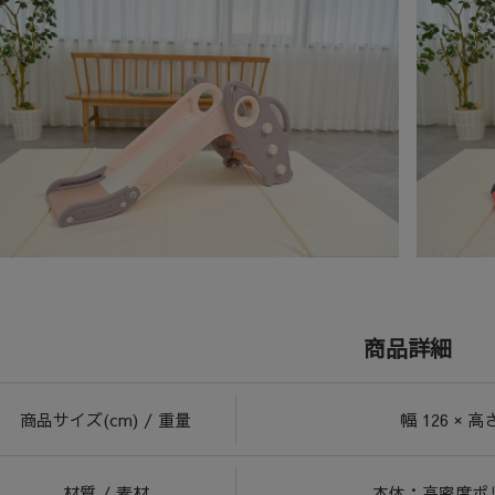
商品詳細
商品サイズ(cm) / 重量
幅 126 × 高さ
材質 / 素材
本体：高密度ポ