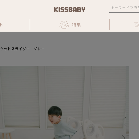
ト
特集
ロケットスライダー グレー