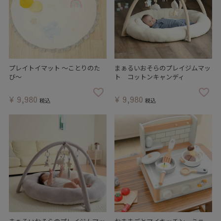
プレイトイマット ～ことりのた
まぁるいおそらのプレイジムマッ
び～
ト コットンキャンディ
¥
9,980
¥
9,980
税込
税込