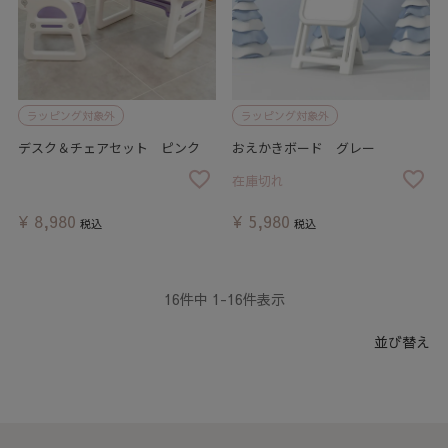
ラッピング対象外
ラッピング対象外
デスク＆チェアセット ピンク
おえかきボード グレー
在庫切れ
¥
8,980
¥
5,980
税込
税込
16
件中
1
-
16
件表示
並び替え