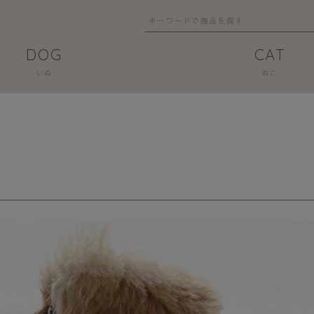
DOG
CAT
いぬ
ねこ