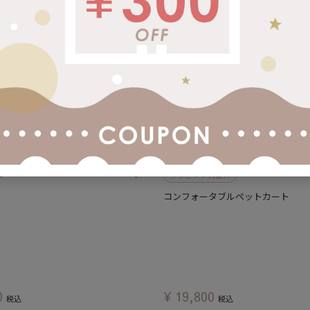
ぐ)チェア ナッツ
ラッピング対象外
コンフォータブルペットカート
0
¥
19,800
税込
税込