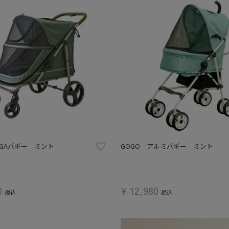
EGAバギー ミント
GOGO アルミバギー ミント
0
¥
12,980
税込
税込