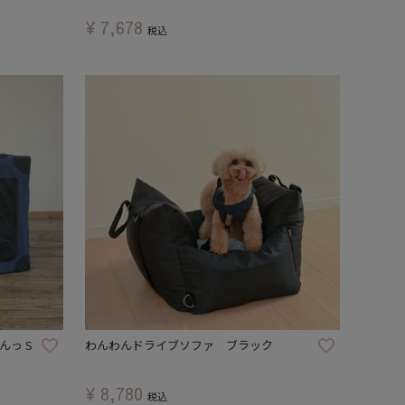
¥
7,678
税込
んっ S
わんわんドライブソファ ブラック
¥
8,780
税込