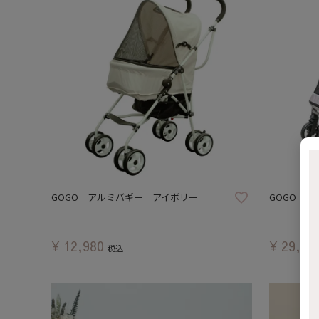
GOGO アルミバギー アイボリー
GOGO M
¥
12,980
¥
29,80
税込