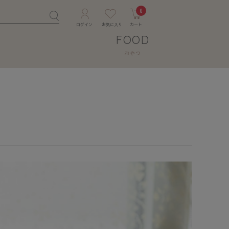
0
FOOD
おやつ