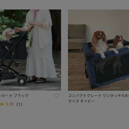
ットカート ブラック
コンパクトクレート ワンタッチだわん
サイズ ネイビー
5.00
（1）