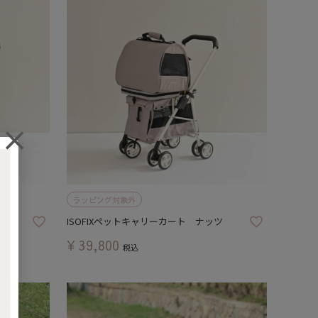
ラッピング対象外
ト
ISOFIXペットキャリーカート ナッツ
¥
39,800
税込