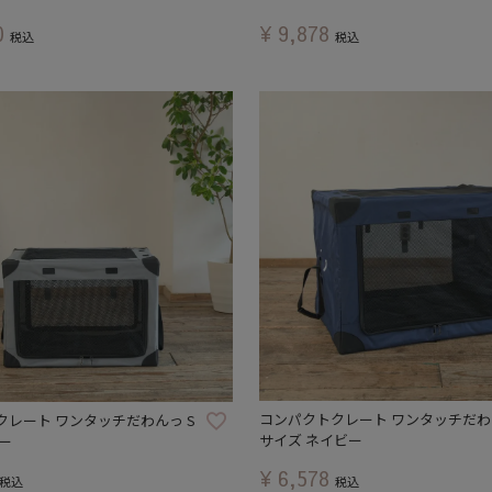
0
¥
9,878
税込
税込
コンパクトクレート ワンタッチだわ
クレート ワンタッチだわんっ S
サイズ ネイビー
ー
¥
6,578
税込
税込