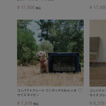
¥
17,600
¥
17,60
税込
コンパクトクレート ワンタッチだわんっ M
コンパクト
サイズ ネイビー
サイズ グレ
¥
7,678
¥
6,578
税込