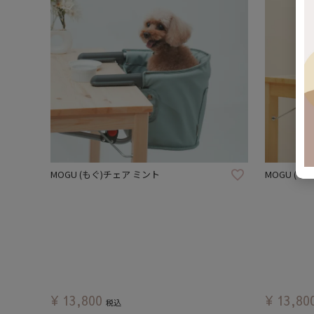
MOGU (もぐ)チェア ミント
MOGU (も
¥
13,800
¥
13,80
税込