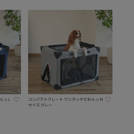
っ L
コンパクトクレート ワンタッチだわんっ M
サイズ グレー