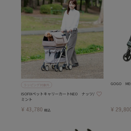
GOGO M
ラッピング対象外
ISOFIXペットキャリーカートNEO ナッツ/
ミント
¥
43,780
¥
29,80
税込