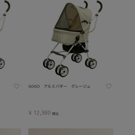
GOGO アルミバギー グレージュ
¥
12,980
税込