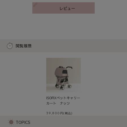
レビュー
閲覧履歴
ISOFIXペットキャリー
カート ナッツ
39,800
TOPICS