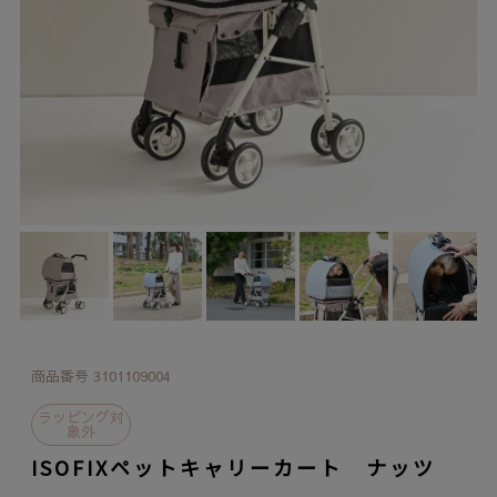
商品番号
3101109004
ラッピング対
象外
ISOFIXペットキャリーカート ナッツ