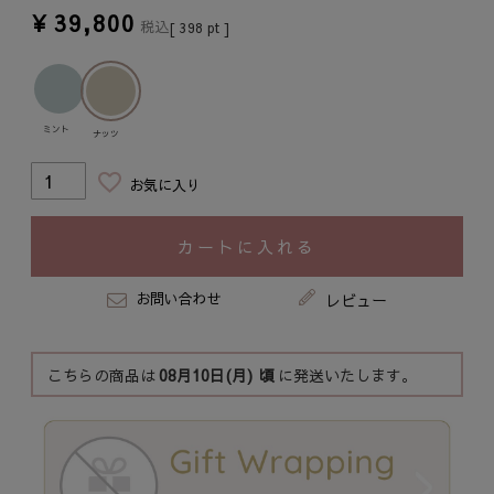
¥
39,800
税込
[
398
pt ]
ミント
ナッツ
お気に入り
カートに入れる
お問い合わせ
レビュー
こちらの商品は
08月10日(月)
頃
に発送いたします。