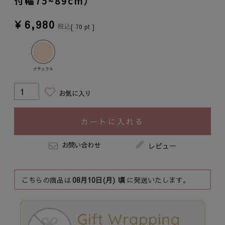
付幅75~89cm）
¥
6,980
税込
[
70
pt ]
ナチュラル
お気に入り
カートに入れる
お問い合わせ
レビュー
こちらの商品は
08月10日(月)
頃
に発送いたします。