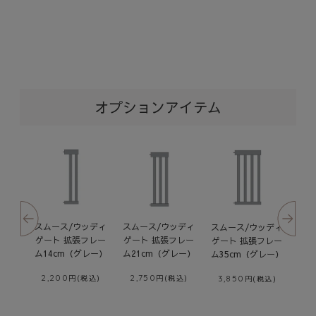
6,980
オプションアイテム
スム
スムース/ウッディ
スムース/ウッディ
スムース/ウッディ
ッディ
ゲー
ゲート 拡張フレー
ゲート 拡張フレー
ゲート 拡張フレー
フレー
ム
ム7cm（ホワイ
ム14cm（ホワイ
ム21cm（ホワイ
レー）
ト）
ト）
ト）
3
1,650
2,200
2,750