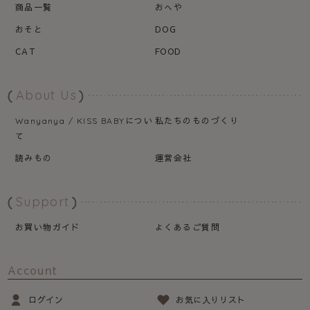
商品一覧
おへや
おそと
DOG
CAT
FOOD
About Us
につい
私たちのものづくり
Wanyanya / KISS BABY
て
読みもの
運営会社
Support
お買い物ガイド
よくあるご質問
Account
ログイン
お気に入りリスト