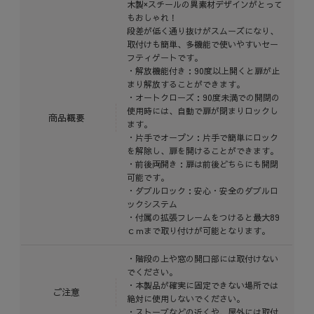
木製×スチールの異素材デザインがとって
もおしゃれ！
段差が低く通り抜けがスムーズになり、
取付けも簡単、多機能で使いやすいセー
フティゲートです。
・解放機能付き：90度以上開くと扉が止
まり解放することができます。
・オートクローズ：90度未満での開閉の
使用時には、自動で扉が閉まりロックし
商品概要
ます。
・片手でオープン：片手で簡単にロック
を解除し、扉を開けることができます。
・前後両開き：扉は前後どちらにも開閉
可能です。
・ダブルロック：安心・安全のダブルロ
ックシステム
・付属の拡張フレームをつけると最大89
ｃｍまで取り付けが可能となります。
・階段の上や窓の開口部には取付けない
でください。
・本製品が確実に固定できない場所では
ご注意
絶対に使用しないでください。
・ストーブなどの近くや、屋外には取付