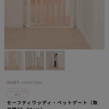
商品番号
1270207155pet
ラッピング対
象外
セーフティウッディ・ペットゲート（取