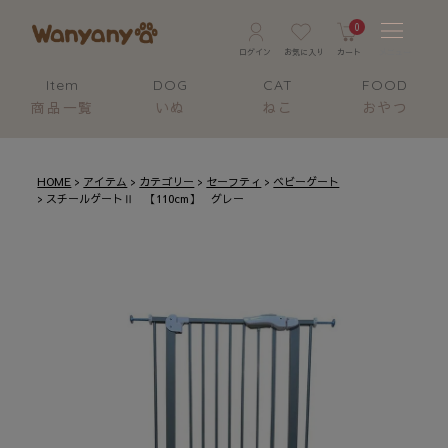
0
Item
DOG
CAT
FOOD
商品一覧
いぬ
ねこ
おやつ
HOME
アイテム
カテゴリー
セーフティ
ベビーゲート
スチールゲートⅡ 【110cm】 グレー