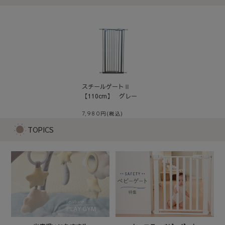
スチールゲートⅡ
【110cm】 グレー
7,980
TOPICS