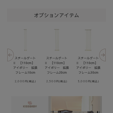
オプションアイテム
ート
スチールゲート
スチールゲート
スチールゲート
ス
cm】
Ⅱ 【110cm】
Ⅱ 【110cm】
Ⅱ 【110cm】
Ⅱ
拡張
アイボリー 拡張
アイボリー 拡張
アイボリー 拡張
ア
cm
フレーム20cm
フレーム30cm
フレーム45cm
フ
2,500
3,000
3,500
2