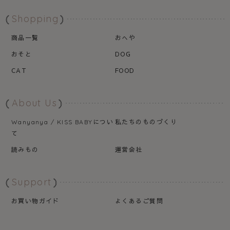
Shopping
商品一覧
おへや
おそと
DOG
CAT
FOOD
About Us
につい
私たちのものづくり
Wanyanya / KISS BABY
て
読みもの
運営会社
Support
お買い物ガイド
よくあるご質問